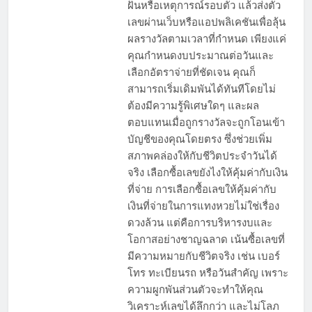
ฝันหรือเหตุการณ์รอบตัว แล้วส่งตัว
เลขผ่านเว็บหรือแอปพลิเคชันเพื่อลุ้น
ผลรางวัลตามเวลาที่กำหนด เพียงแค่
คุณกำหนดงบประมาณต่อวันและ
เลือกอัตราจ่ายที่ชัดเจน คุณก็
สามารถเริ่มเดิมพันได้ทันทีโดยไม่
ต้องมีความรู้พิเศษใดๆ และผล
ตอบแทนเมื่อถูกรางวัลจะถูกโอนเข้า
บัญชีของคุณโดยตรง ซึ่งช่วยเพิ่ม
สภาพคล่องให้กับชีวิตประจำวันได้
จริง เลือกซื้อเลขยังไงให้คุ้มค่ากับเงิน
ที่จ่าย การเลือกซื้อเลขให้คุ้มค่ากับ
เงินที่จ่ายในการแทงหวยไม่ใช่เรื่อง
ดวงล้วน แต่คือการบริหารงบและ
โอกาสอย่างชาญฉลาด เน้นซื้อเลขที่
มีความหมายกับชีวิตจริง เช่น เบอร์
โทร ทะเบียนรถ หรือวันสำคัญ เพราะ
ความผูกพันส่วนตัวจะทำให้คุณ
วิเคราะห์เลขได้ลึกกว่า และไม่โลภ