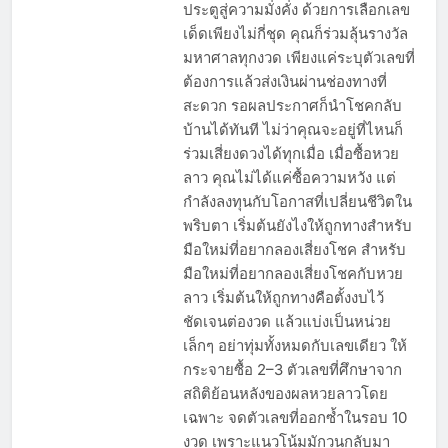
ประตูสู่ความมั่งคั่ง ด้วยการเลือกเลข
เด็ดเพียงไม่กี่ชุด คุณก็ร่วมลุ้นรางวัล
มหาศาลทุกงวด เพียงแค่ระบุตัวเลขที่
ต้องการแล้วส่งเงินผ่านช่องทางที่
สะดวก รอผลประกาศก็นำโชคกลับ
บ้านได้ทันที ไม่ว่าคุณจะอยู่ที่ไหนก็
ร่วมเสี่ยงดวงได้ทุกเมื่อ เมื่อซื้อหวย
ลาว คุณไม่ได้แค่ซื้อความหวัง แต่
กำลังลงทุนกับโอกาสที่เปลี่ยนชีวิตใน
พริบตา เริ่มต้นยังไงให้ถูกทางสำหรับ
มือใหม่ที่อยากลองเสี่ยงโชค สำหรับ
มือใหม่ที่อยากลองเสี่ยงโชคกับหวย
ลาว เริ่มต้นให้ถูกทางคือตั้งงบไว้
ชัดเจนต่องวด แล้วแบ่งเป็นหน่วย
เล็กๆ อย่าทุ่มทั้งหมดกับเลขเดียว ให้
กระจายซื้อ 2–3 ตัวเลขที่ศึกษาจาก
สถิติย้อนหลังของผลหวยลาวโดย
เฉพาะ จดตัวเลขที่ออกซ้ำในรอบ 10
งวด เพราะแนวโน้มมักวนกลับมา