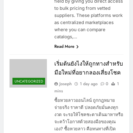
field by giving you direct access
to bulk pricing from vetted
suppliers. These platforms work
as centralized marketplaces
where you can compare
catalogs,…
Read More
เริ่มต้นยังไงให้ถูกทางสำหรับ
มือใหม่ที่อยากลองเสี่ยงโชค
UNCATEGORIZED
Joseph
1 day ago
0
1
mins
ซื้อหวยลาวออนไลน์ ถูกกฎหมาย
จ่ายจริง ราคาดี ปลอดภัยมั่นคงทุก
งวด จะรอให้โชคชะตาเดินมาหาหรือ
จะคว้าโอกาสด้วยสองมือของคุณ
เอง? ซื้อหวยลาว คือหนทางที่เปิด