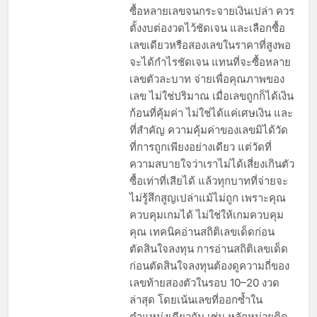
ซื้อหลายเลขจนกระจายเงินเปล่า ควร
ตั้งงบต่องวดไว้ชัดเจน และเลือกซื้อ
เลขเดียวหรือสองเลขในราคาที่สูงพอ
จะได้กำไรชัดเจน แทนที่จะซื้อหลาย
เลขตัวละบาท จ่ายเพื่อคุณภาพของ
เลข ไม่ใช่ปริมาณ เมื่อเลขถูกก็ได้เงิน
ก้อนที่คุ้มค่า ไม่ใช่ได้แค่เศษเงิน และ
ที่สำคัญ ความคุ้มค่าของเลขมิได้วัด
ที่การถูกเพียงอย่างเดียว แต่วัดที่
ความสบายใจว่าเราไม่ได้เสี่ยงเกินตัว
ซื้อเท่าที่เสียได้ แล้วทุกบาทที่จ่ายจะ
ไม่รู้สึกสูญเปล่าแม้ไม่ถูก เพราะคุณ
ควบคุมเกมได้ ไม่ใช่ให้เกมควบคุม
คุณ เทคนิคอ่านสถิติเลขเด็ดก่อน
ตัดสินใจลงทุน การอ่านสถิติเลขเด็ด
ก่อนตัดสินใจลงทุนต้องดูความถี่ของ
เลขท้ายสองตัวในรอบ 10–20 งวด
ล่าสุด โดยเน้นเลขที่ออกซ้ำใน
ตำแหน่งเดียวกัน เช่น หลักหน่วยติด