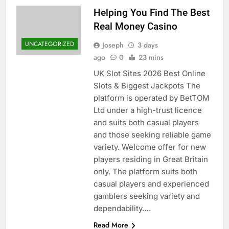
Helping You Find The Best
Real Money Casino
UNCATEGORIZED
Joseph
3 days
ago
0
23 mins
UK Slot Sites 2026 Best Online
Slots & Biggest Jackpots The
platform is operated by BetTOM
Ltd under a high-trust licence
and suits both casual players
and those seeking reliable game
variety. Welcome offer for new
players residing in Great Britain
only. The platform suits both
casual players and experienced
gamblers seeking variety and
dependability….
Read More