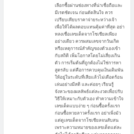
เลือกซื้อผ่านช่องทางที่น่าเชื่อถือและ
มีเรตชัดเจน ก่อนตัดสินใจ ควร
เปรียบเทียบราคาจ่ายระหว่างเจ้า
เพื่อให้ได้ผลตอบแทนคุ้มค่าที่สุด อย่า
หลงเชื่อเลขเด็ดจากโซเชียลเพียง
อย่างเดียว ควรผสมเลขจากวันเกิด
หรือเหตุการณ์สำคัญของตัวเองเข้า
กับสถิติ เพิ่มโอกาสโดยไม่เสี่ยงเกิน
ตัว การเริ่มต้นที่ถูกต้องไม่ใช่การหา
สูตรลับ แต่คือการควบคุมเงินเดิมพัน
ให้อยู่ในระดับที่เสียแล้วไม่เดือดร้อน
เล่นอย่างมีสติ และค่อยๆ เรียนรู้
จังหวะของผลลัพธ์แต่ละงวดเพื่อปรับ
วิธีให้เหมาะกับตัวเอง ทำความเข้าใจ
เลขเด็ดแบบง่าย ๆ ก่อนซื้อครั้งแรก
ก่อนซื้อหวยลาวครั้งแรก อย่าเพิ่งมัว
แต่ดูเลขเด็ดจากโซเชียลจนสับสน
เพราะความหมายของเลขเด็ดแต่ละ