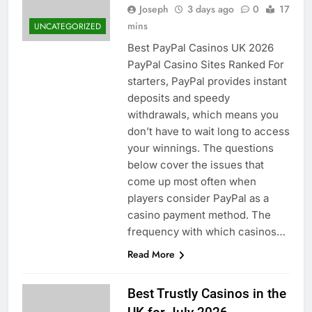
Joseph
3 days ago
0
17
mins
UNCATEGORIZED
Best PayPal Casinos UK 2026
PayPal Casino Sites Ranked For
starters, PayPal provides instant
deposits and speedy
withdrawals, which means you
don’t have to wait long to access
your winnings. The questions
below cover the issues that
come up most often when
players consider PayPal as a
casino payment method. The
frequency with which casinos…
Read More
Best Trustly Casinos in the