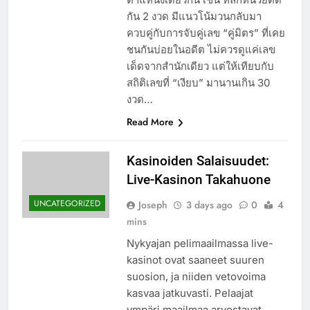
กัน 2 งวด มีแนวโน้มวนกลับมา
ควบคู่กับการจับคู่เลข “คู่มิตร” ที่เคย
ชนกันบ่อยในอดีต ไม่ควรดูแค่เลข
เด็ดจากสำนักเดียว แต่ให้เทียบกับ
สถิติเลขที่ “เงียบ” มานานเกิน 30
งวด…
Read More
Kasinoiden Salaisuudet:
Live-Kasinon Takahuone
UNCATEGORIZED
Joseph
3 days ago
0
4
mins
Nykyajan pelimaailmassa live-
kasinot ovat saaneet suuren
suosion, ja niiden vetovoima
kasvaa jatkuvasti. Pelaajat
ympäri maailmaa arvostavat