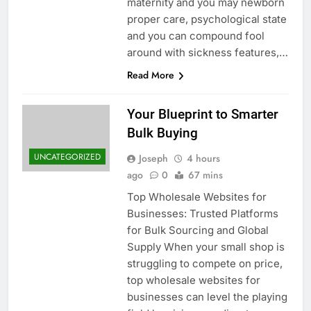
maternity and you may newborn
proper care, psychological state
and you can compound fool
around with sickness features,…
Read More
Your Blueprint to Smarter
Bulk Buying
UNCATEGORIZED
Joseph
4 hours
ago
0
67 mins
Top Wholesale Websites for
Businesses: Trusted Platforms
for Bulk Sourcing and Global
Supply When your small shop is
struggling to compete on price,
top wholesale websites for
businesses can level the playing