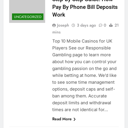
Pay By Phone Bill Deposits
Work
UNCATEGORIZED
Joseph
3 days ago
0
21
mins
Top 10 Mobile Casinos for UK
Players See our Responsible
Gambling page to learn more
about how you can control your
gambling passion on the go and
while betting at home. We’d like
to see some time management
options, deposit caps and self-
ban among them. Accurate
deposit limits and withdrawal
times are not identical for…
Read More