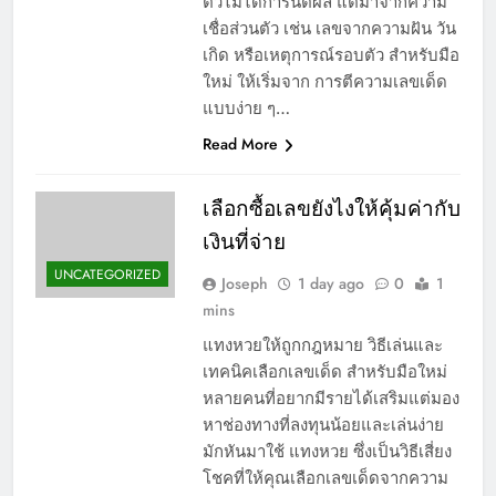
ตัวไม่ได้การันตีผล แต่มาจากความ
เชื่อส่วนตัว เช่น เลขจากความฝัน วัน
เกิด หรือเหตุการณ์รอบตัว สำหรับมือ
ใหม่ ให้เริ่มจาก การตีความเลขเด็ด
แบบง่าย ๆ…
Read More
เลือกซื้อเลขยังไงให้คุ้มค่ากับ
เงินที่จ่าย
UNCATEGORIZED
Joseph
1 day ago
0
1
mins
แทงหวยให้ถูกกฎหมาย วิธีเล่นและ
เทคนิคเลือกเลขเด็ด สำหรับมือใหม่
หลายคนที่อยากมีรายได้เสริมแต่มอง
หาช่องทางที่ลงทุนน้อยและเล่นง่าย
มักหันมาใช้ แทงหวย ซึ่งเป็นวิธีเสี่ยง
โชคที่ให้คุณเลือกเลขเด็ดจากความ